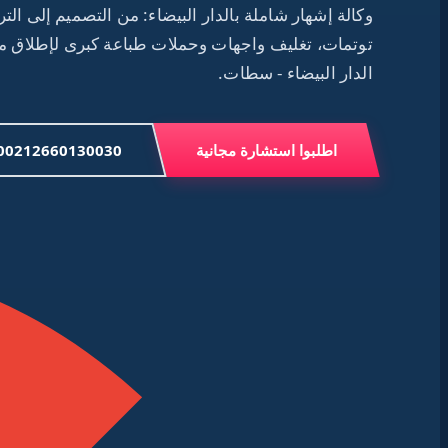
توتمات، تغليف واجهات وحملات طباعة كبرى لإطلاق م
الدار البيضاء - سطات.
اطلبوا استشارة مجانية
00212660130030