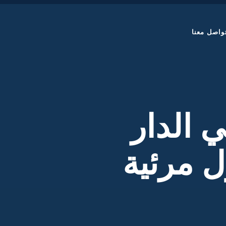
واصل معنا
 الدار
ل مرئية