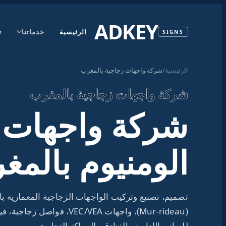
ADKEY
الرئيسية
خدماتنا
ت
SIGNS
الرئيسية
/
شركة واجهات زجاجية بالمغرب
شركة واجهات زجاجية بالمغرب
شركة واجهات 
الومنيوم بالمغ
تصميم، تصنيع وتركيب الواجهات الزجاجية المعمارية ب
(Mur-rideau)، واجهات VEC/VEA، 
للمباني الإدارية والفنادق والمراكز التجارية.