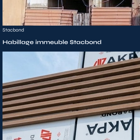
Stacbond
Habillage immeuble Stacbond