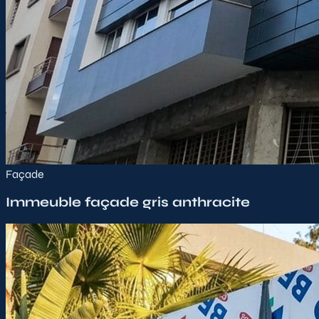
Façade
Immeuble façade gris anthracite