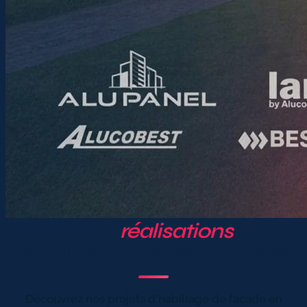
Nos
réalisations
habillage façade à Tanger
Découvrez nos projets d'habillage de façade en