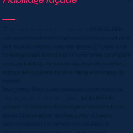
à Tanger
L'
habillage de façade en Alucobond
est la solution
idéale pour moderniser l'apparence de votre bâtiment
tout en le protégeant des intempéries. À Tanger, où le
développement immobilier et commercial est en plein
essor, un habillage façade de qualité professionnelle
valorise votre patrimoine et renforce votre image de
marque.
Chez AdKey Signs, nous concevons et installons des
habillages de façade sur mesure
en aluminium
composite (Alucobond), bardage métallique et mur-
rideau. Chaque projet est étudié pour s'intégrer
harmonieusement à l'architecture existante et
répondre aux normes de sécurité en vigueur.