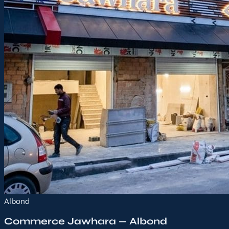
Albond
Commerce Jawhara — Albond