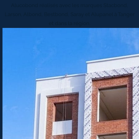
Alucobond réalisés avec les marques Stacbond,
Larson, Albond, Bestbond, Saray et Alupanel à Tanger
et dans la région.