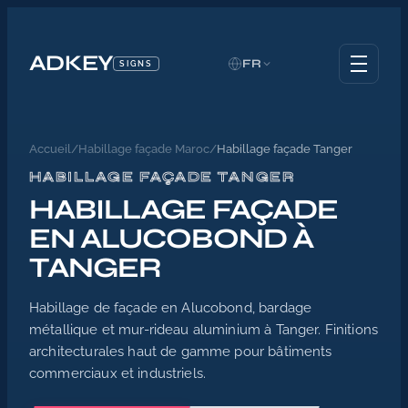
ADKEY
FR
SIGNS
Accueil
/
Habillage façade Maroc
/
Habillage façade Tanger
HABILLAGE FAÇADE TANGER
HABILLAGE FAÇADE
EN ALUCOBOND À
TANGER
Habillage de façade en Alucobond, bardage
métallique et mur-rideau aluminium à Tanger. Finitions
architecturales haut de gamme pour bâtiments
commerciaux et industriels.