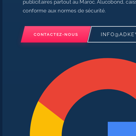
publicitaires partout au Maroc. Alucobond, cai
conforme aux normes de sécurité.
INFO@ADKE
CONTACTEZ-NOUS