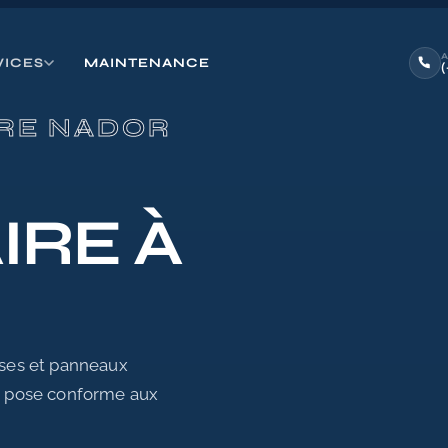
VICES
MAINTENANCE
IRE NADOR
IRE À
uses et panneaux
D, pose conforme aux