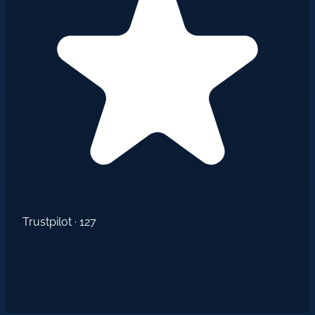
Trustpilot · 127
ADKEY
SIGNS