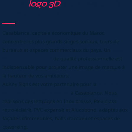
Votre
logo 3D
sur mesure à
Casablanca
Casablanca, capitale économique du Maroc,
concentre les plus grands sièges sociaux, tours de
bureaux et espaces commerciaux du pays. Un
logo
3D en lettrage relief
de qualité professionnelle est
indispensable pour projeter une image de marque à
la hauteur de vos ambitions.
AdKey Signs est votre partenaire pour la
fabrication
et l'installation de logos 3D
à Casablanca. Nous
réalisons des lettrages en Inox brossé, Plexiglass
rétro-éclairé, PVC expansé et Alucobond, adaptés aux
façades d'immeubles, halls d'accueil et espaces de
coworking.