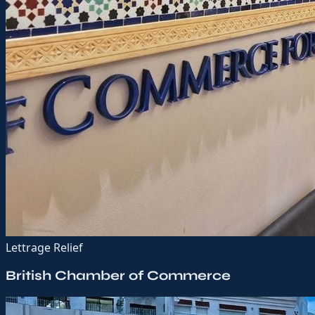
Lettrage Relief
British Chamber of Commerce