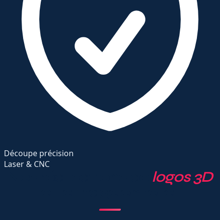
Découpe précision
Laser & CNC
Nos réalisations de
logos 3D
et lettrage en relief