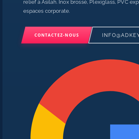
relief à Asilah. Inox brossé, Plexiglass, PVC e
espaces corporate.
INFO@ADKE
CONTACTEZ-NOUS