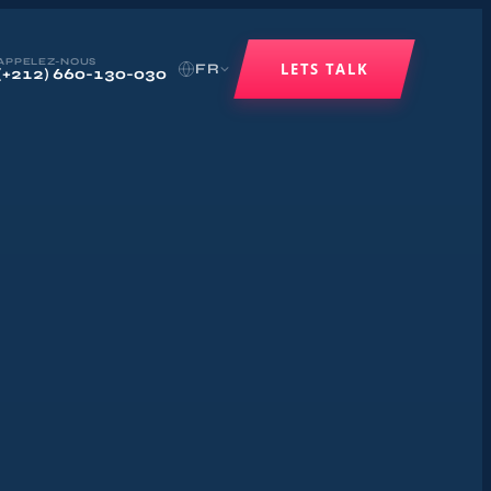
APPELEZ-NOUS
LETS TALK
FR
(+212) 660-130-030