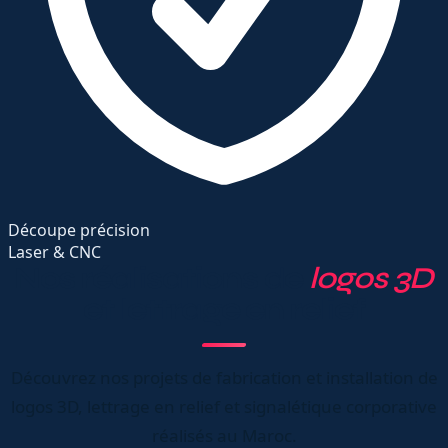
Découpe précision
Laser & CNC
Nos réalisations de
logos 3D
et lettrage en relief
Découvrez nos projets de fabrication et installation de
logos 3D, lettrage en relief et signalétique corporative
réalisés au Maroc.