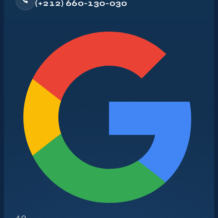
(+212) 660-130-030
4.9