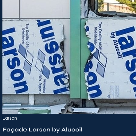
Larson
Façade Larson by Alucoil