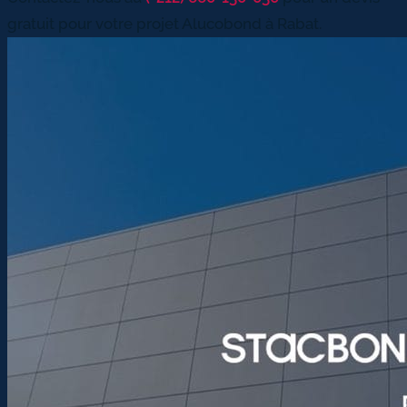
gratuit pour votre projet Alucobond à Rabat.