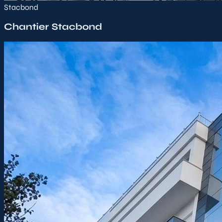
Stacbond
Chantier Stacbond